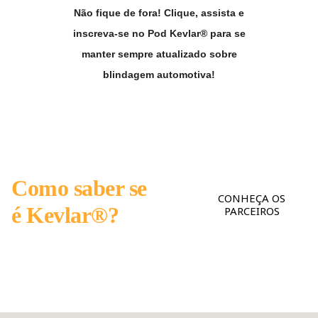
Não fique de fora! Clique, assista e
inscreva-se no Pod Kevlar® para se
manter sempre atualizado sobre
blindagem automotiva!
Como saber se
CONHEÇA OS
é Kevlar®?
PARCEIROS
Encontre as Blindadoras
Kevlar® Original aqui.