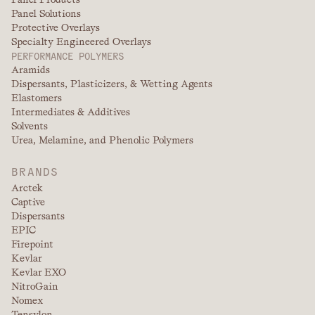
Panel Solutions
Protective Overlays
Specialty Engineered Overlays
PERFORMANCE POLYMERS
Aramids
Dispersants, Plasticizers, & Wetting Agents
Elastomers
Intermediates & Additives
Solvents
Urea, Melamine, and Phenolic Polymers
BRANDS
Arctek
Captive
Dispersants
EPIC
Firepoint
Kevlar
Kevlar EXO
NitroGain
Nomex
Tensylon