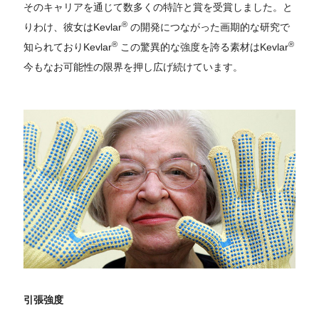
そのキャリアを通じて数多くの特許と賞を受賞しました。と
®
りわけ、彼女はKevlar
の開発につながった画期的な研究で
®
®
知られておりKevlar
この驚異的な強度を誇る素材はKevlar
今もなお可能性の限界を押し広げ続けています。
引張強度