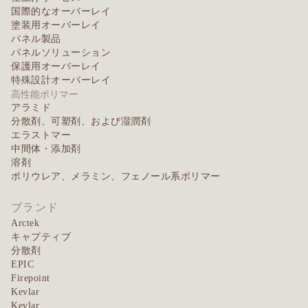
国際的なオーバーレイ
塗装用オーバーレイ
パネル製品
パネルソリューション
保護用オーバーレイ
特殊設計オーバーレイ
高性能ポリマー
アラミド
分散剤、可塑剤、および湿潤剤
エラストマー
中間体・添加剤
溶剤
ポリウレア、メラミン、フェノール系ポリマー
ブランド
Arctek
キャプティブ
分散剤
EPIC
Firepoint
Kevlar
Kevlar