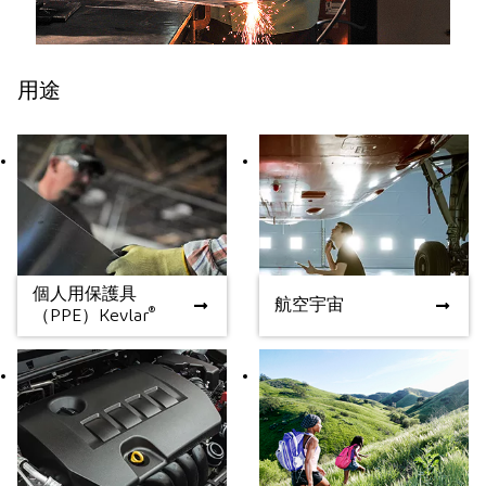
用途
個人用保護具
個人用保護具（PPE）
航空宇宙
航空宇宙
®
（PPE）Kevlar
®
Kevlar