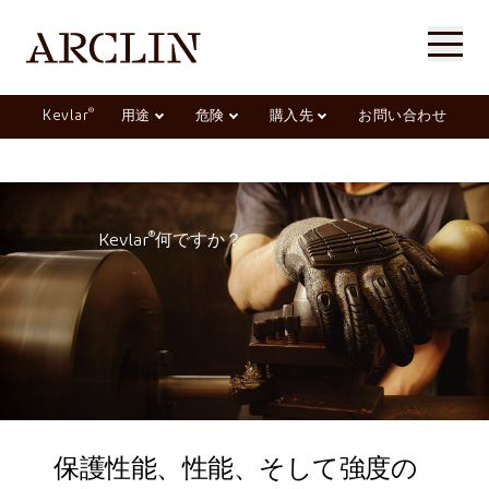
®
Kevlar
用途
危険
購入先
お問い合わせ
®
Kevlar
何ですか？
保護性能、性能、そして強度の