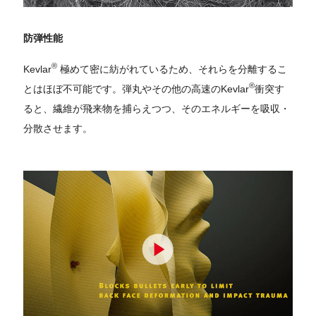
防弾性能
®
Kevlar
極めて密に紡がれているため、それらを分離するこ
®
とはほぼ不可能です。弾丸やその他の高速のKevlar
衝突す
ると、繊維が飛来物を捕らえつつ、そのエネルギーを吸収・
分散させます。