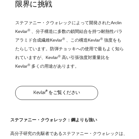
限界に挑戦
ステファニー・クウォレックによって開発されたArclin
®
Kevlar
、分子構造に多数の鎖間結合を持つ耐熱性パラ
®
®
アラミド合成繊維Kevlar
、この構造Kevlar
強度をも
たらしています。防弾チョッキへの使用で最もよく知ら
®
れていますが、Kevlar
高い引張強度対重量比を
®
Kevlar
多くの用途があります。
®
Kevlar
をご覧ください
ステファニー・クウォレック：鋼よりも強い
高分子研究の先駆者であるステファニー・クウォレックは、