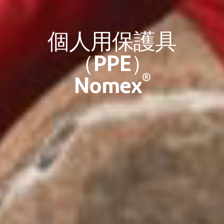
個人用保護具
（PPE）
®
Nomex