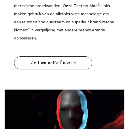
®
thermische brandwonden. Onze Thermo-Man
-units
maken gebruik van de allernieuwste technologie om
aan te tonen hoe duurzaam en superieur brandwerend
®
Nomex
in vergelijking met andere brandwerende
oplossingen.
®
Zie Thermo-Man
in actie