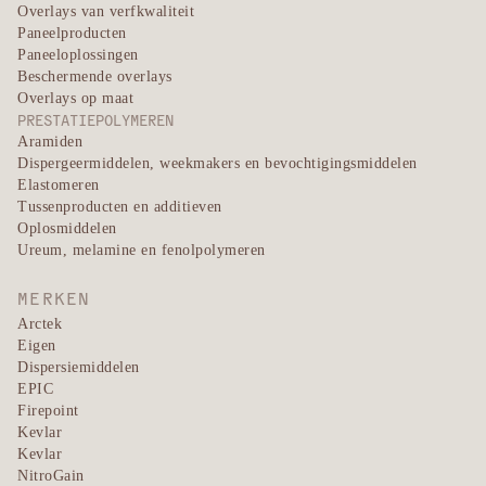
Overlays van verfkwaliteit
Paneelproducten
Paneeloplossingen
Beschermende overlays
Overlays op maat
PRESTATIEPOLYMEREN
Aramiden
Dispergeermiddelen, weekmakers en bevochtigingsmiddelen
Elastomeren
Tussenproducten en additieven
Oplosmiddelen
Ureum, melamine en fenolpolymeren
MERKEN
Arctek
Eigen
Dispersiemiddelen
EPIC
Firepoint
Kevlar
Kevlar
NitroGain