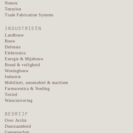
Nomex
Tensylon
Trade Fabrication Systems
INDUSTRIEËN
Landbouw
Bouw
Defensie
Elektronica
Energie & Mijnbouw
Brand & veiligheid
Woningbouw
Industrie
Mobiliteit, automobiel & maritiem
Farmaceutica & Voeding
Textiel
Waterzuivering
BEDRIJF
Over Arclin
Duurzaamheid
Gemeenschap