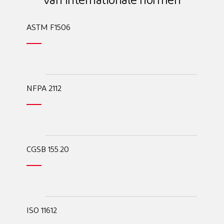
van internationale normen
ASTM F1506
NFPA 2112
CGSB 155.20
ISO 11612