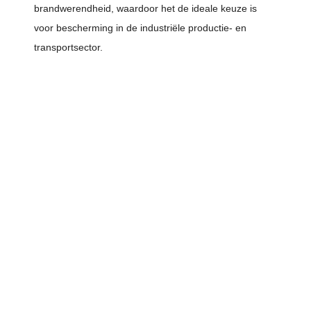
brandwerendheid, waardoor het de ideale keuze is
voor bescherming in de industriële productie- en
transportsector.