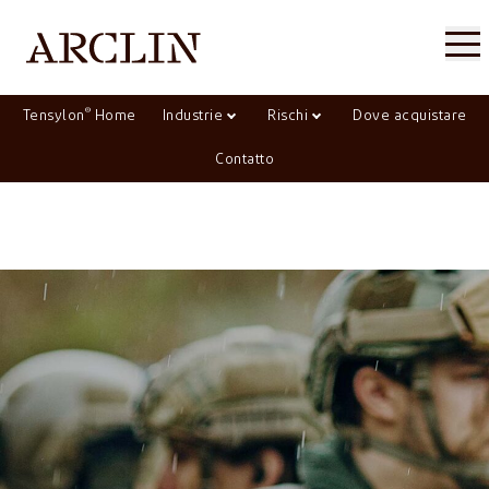
®
Tensylon
Home
Industrie
Rischi
Dove acquistare
Contatto