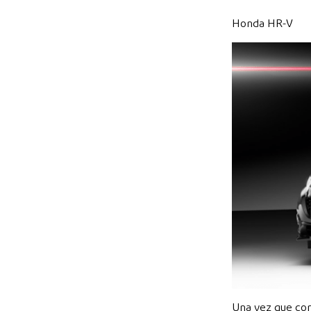
Honda HR-V
Una vez que con