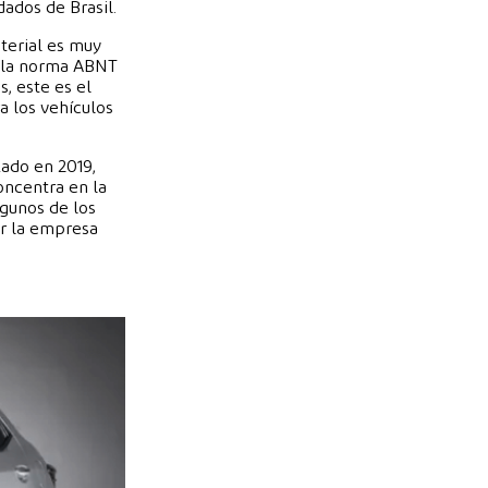
ados de Brasil.
terial es muy
e la norma ABNT
, este es el
a los vehículos
zado en 2019,
oncentra en la
lgunos de los
or la empresa