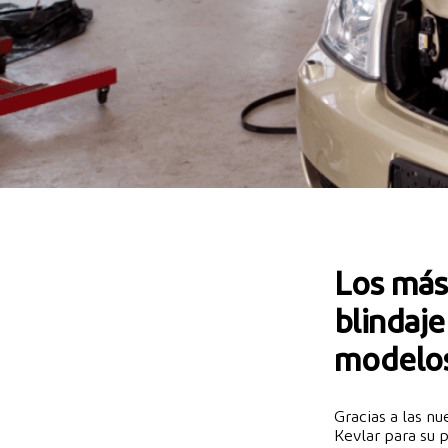
Los más
blindaje
modelos
Gracias a las nu
Kevlar para su 