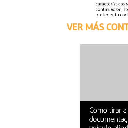
características 
continuación, so
proteger tu coc
VER MÁS CONT
Como tirar a
documentaç