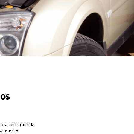
los
fibras de aramida
 que este