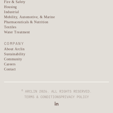
Fire & Safety
Housing
Industrial
Mobility, Automotive, & Marine
Pharmaceuticals & Nutrition
Textiles
Water Treatment
COMPANY
About Arclin
Sustainability
Community
Careers
Contact
©
ARCLIN 2026. ALL RIGHTS RESERVED.
TERMS & CONDITIONS
PRIVACY POLICY