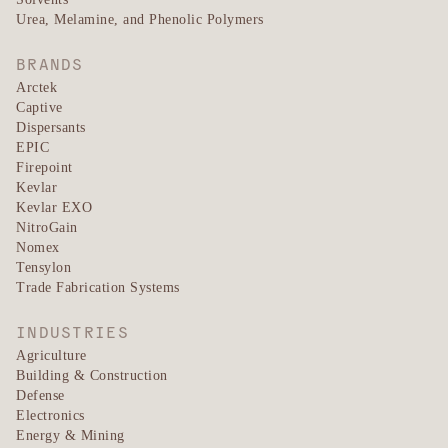
Urea, Melamine, and Phenolic Polymers
BRANDS
Arctek
Captive
Dispersants
EPIC
Firepoint
Kevlar
Kevlar EXO
NitroGain
Nomex
Tensylon
Trade Fabrication Systems
INDUSTRIES
Agriculture
Building & Construction
Defense
Electronics
Energy & Mining