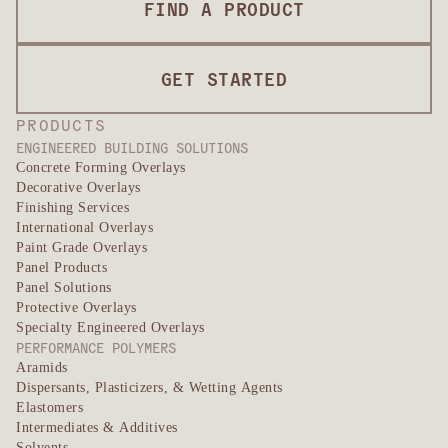
FIND A PRODUCT
GET STARTED
PRODUCTS
ENGINEERED BUILDING SOLUTIONS
Concrete Forming Overlays
Decorative Overlays
Finishing Services
International Overlays
Paint Grade Overlays
Panel Products
Panel Solutions
Protective Overlays
Specialty Engineered Overlays
PERFORMANCE POLYMERS
Aramids
Dispersants, Plasticizers, & Wetting Agents
Elastomers
Intermediates & Additives
Solvents