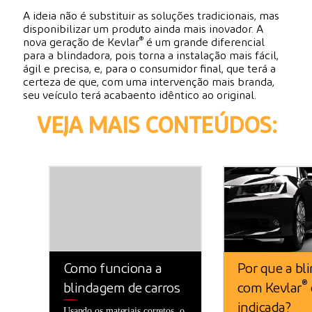
A ideia não é substituir as soluções tradicionais, mas
disponibilizar um produto ainda mais inovador. A
®
nova geração de Kevlar
é um grande diferencial
para a blindadora, pois torna a instalação mais fácil,
ágil e precisa, e, para o consumidor final, que terá a
certeza de que, com uma intervenção mais branda,
seu veículo terá acabaento idêntico ao original.
VEJA MAIS CONTEÚDOS:
Como funciona a
Por que a b
®
blindagem de carros
com Kevlar
indicada?
Usando os materiais corretos, o